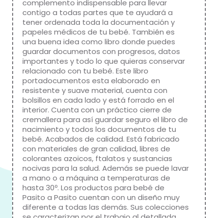
complemento indispensable para llevar
contigo a todas partes que te ayudará a
tener ordenada toda la documentación y
papeles médicos de tu bebé. También es
una buena idea como libro donde puedes
guardar documentos con progresos, datos
importantes y todo lo que quieras conservar
relacionado con tu bebé. Este libro
portadocumentos esta elaborado en
resistente y suave material, cuenta con
bolsillos en cada lado y está forrado en el
interior. Cuenta con un práctico cierre de
cremallera para así guardar seguro el libro de
nacimiento y todos los documentos de tu
bebé. Acabados de calidad. Está fabricado
con materiales de gran calidad, libres de
colorantes azoicos, ftalatos y sustancias
nocivas para la salud. Además se puede lavar
a mano o a máquina a temperaturas de
hasta 30º. Los productos para bebé de
Pasito a Pasito cuentan con un diseño muy
diferente a todas las demás. Sus colecciones
se caracterizan por el trabajo al detallada,