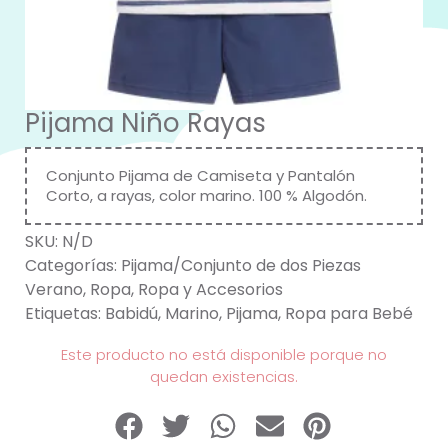
Pijama Niño Rayas
Conjunto Pijama de Camiseta y Pantalón
Corto, a rayas, color marino. 100 % Algodón.
SKU:
N/D
Categorías:
Pijama/Conjunto de dos Piezas
Verano
,
Ropa
,
Ropa y Accesorios
Etiquetas:
Babidú
,
Marino
,
Pijama
,
Ropa para Bebé
Este producto no está disponible porque no
quedan existencias.