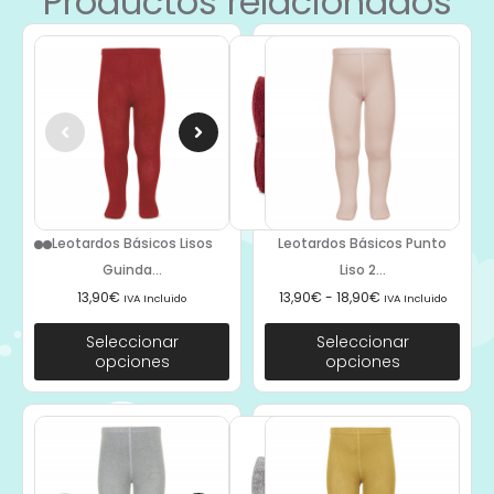
Productos relacionados
Leotardos Básicos Lisos
Leotardos Básicos Punto
Guinda...
Liso 2...
13,90
€
13,90
€
-
18,90
€
IVA Incluido
IVA Incluido
Seleccionar
Seleccionar
opciones
opciones