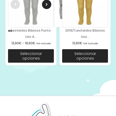
Leotardos Básicos Punto
2019/1 Leotardos Básicos
Liso A...
Liso...
13,90
€
-
18,90
€
13,90
€
IVA Incluido
IVA Incluido
Seleccionar
Seleccionar
opciones
opciones