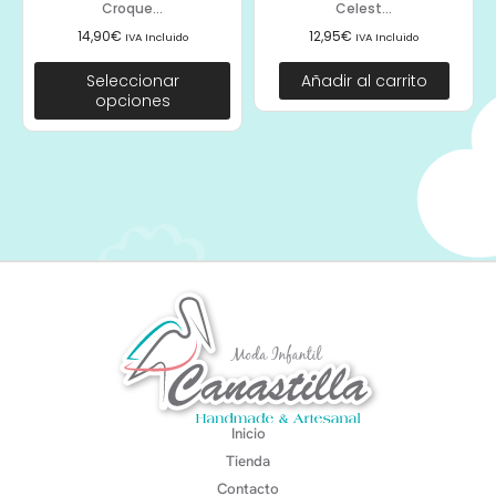
Croque...
Celest...
14,90
€
12,95
€
IVA Incluido
IVA Incluido
Seleccionar
Añadir al carrito
opciones
Inicio
Tienda
Contacto