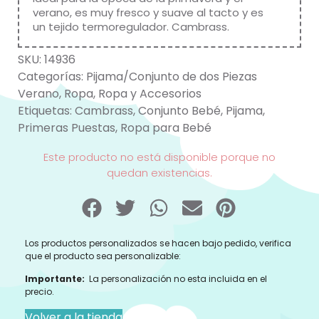
verano, es muy fresco y suave al tacto y es
un tejido termoregulador. Cambrass.
SKU:
14936
Categorías:
Pijama/Conjunto de dos Piezas
Verano
,
Ropa
,
Ropa y Accesorios
Etiquetas:
Cambrass
,
Conjunto Bebé
,
Pijama
,
Primeras Puestas
,
Ropa para Bebé
Este producto no está disponible porque no
quedan existencias.
Los productos personalizados se hacen bajo pedido, verifica
que el producto sea personalizable:
Importante:
La personalización no esta incluida en el
precio.
Volver a la tienda