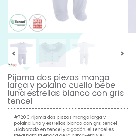
Pijama dos piezas manga
larga y polaina cuello bebe
luna estrellas blanco con gris
tencel
#720,3 Pijama dos piezas manga larga y
polaina luna y estrellas blanco con gris tencel
. Elaborado en tencel y algodón, el tencel es
ideal para la época de la primavera y el