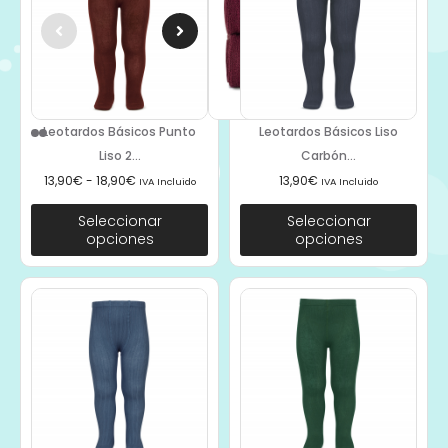
Leotardos Básicos Punto
Leotardos Básicos Liso
Liso 2...
Carbón...
13,90
€
-
18,90
€
13,90
€
IVA Incluido
IVA Incluido
Seleccionar
Seleccionar
opciones
opciones