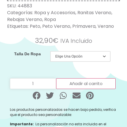
SKU:
44883
Categorías:
Ropa y Accesorios
,
Ranitas Verano
,
Rebajas Verano
,
Ropa
Etiquetas:
Peto
,
Peto Verano
,
Primavera
,
Verano
32,90
€
IVA Incluido
Talla De Ropa
Añadir al carrito
Los productos personalizados se hacen bajo pedido, verifica
que el producto sea personalizable:
Importante:
La personalización no esta incluida en el