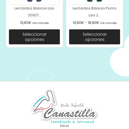
Leotardos Básicos Liso
Leotardos Básicos Punto
2019/1...
Liso 2...
13,90
€
13,90
€
-
18,90
€
IVA Incluido
IVA Incluido
Seleccionar
Seleccionar
opciones
opciones
Inicio