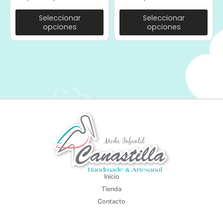
Seleccionar
Seleccionar
opciones
opciones
Inicio
Tienda
Contacto