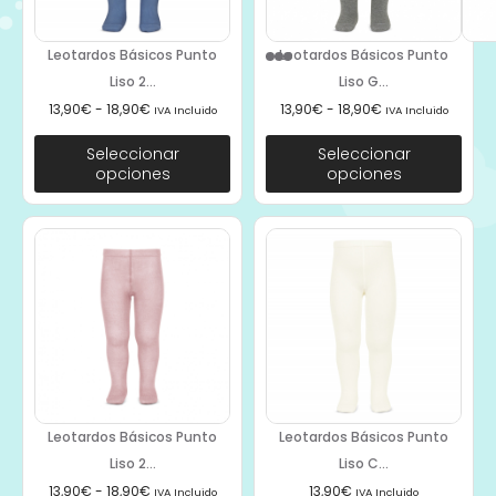
Leotardos Básicos Punto
Leotardos Básicos Punto
Liso 2...
Liso G...
13,90
€
-
18,90
€
13,90
€
-
18,90
€
IVA Incluido
IVA Incluido
Seleccionar
Seleccionar
opciones
opciones
Leotardos Básicos Punto
Leotardos Básicos Punto
Liso 2...
Liso C...
13,90
€
-
18,90
€
13,90
€
IVA Incluido
IVA Incluido