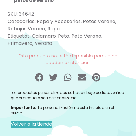
petos de verano
.
SKU:
34642
Categorías:
Ropa y Accesorios
,
Petos Verano
,
Rebajas Verano
,
Ropa
Etiquetas:
Calamaro
,
Peto
,
Peto Verano
,
Primavera
,
Verano
Este producto no está disponible porque no
quedan existencias.
Los productos personalizados se hacen bajo pedido, verifica
que el producto sea personalizable:
Importante:
La personalización no esta incluida en el
precio.
Volver a la tienda