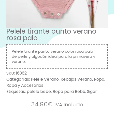
Pelele tirante punto verano
rosa palo
Pelele tirante punto verano color rosa palo
de perle y algodón ideal para la primavera y
verano.
SKU:
16362
Categorías:
Pelele Verano
,
Rebajas Verano
,
Ropa
,
Ropa y Accesorios
Etiquetas:
pelele bebé
,
Ropa para Bebé
,
Sigar
34,90
€
IVA Incluido