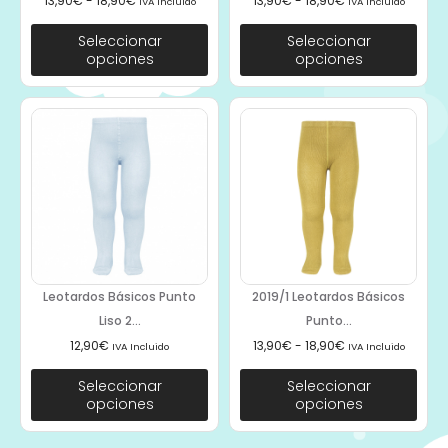
13,90
€
-
18,90
€
13,90
€
-
18,90
€
IVA Incluido
IVA Incluido
Seleccionar
Seleccionar
opciones
opciones
Leotardos Básicos Punto
2019/1 Leotardos Básicos
Liso 2...
Punto...
12,90
€
13,90
€
-
18,90
€
IVA Incluido
IVA Incluido
Seleccionar
Seleccionar
opciones
opciones