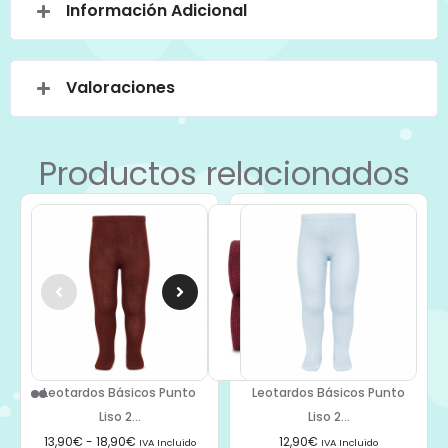
Información Adicional
Valoraciones
Productos relacionados
Leotardos Básicos Punto
Leotardos Básicos Punto
Liso 2...
Liso 2...
13,90
€
-
18,90
€
12,90
€
IVA Incluido
IVA Incluido