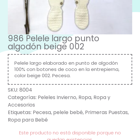
986 Pelele largo punto
algodón beige 002
Pelele largo elaborado en punto de algodón
100% con botones de coco en la entrepierna,
color beige 002. Pecesa.
SKU:
8004
Categorías:
Peleles Invierno
,
Ropa
,
Ropa y
Accesorios
Etiquetas:
Pecesa
,
pelele bebé
,
Primeras Puestas
,
Ropa para Bebé
Este producto no está disponible porque no
quedan existencias.