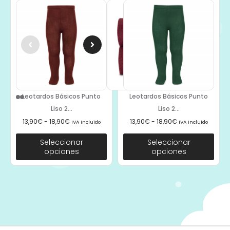
Leotardos Básicos Punto
Leotardos Básicos Punto
Liso 2...
Liso 2...
13,90
€
-
18,90
€
13,90
€
-
18,90
€
IVA Incluido
IVA Incluido
Seleccionar
Seleccionar
opciones
opciones