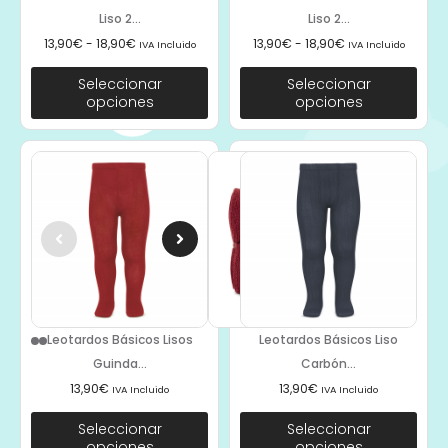
Liso 2...
Liso 2...
13,90
€
-
18,90
€
13,90
€
-
18,90
€
IVA Incluido
IVA Incluido
Seleccionar
Seleccionar
opciones
opciones
Leotardos Básicos Lisos
Leotardos Básicos Liso
Guinda...
Carbón...
13,90
€
13,90
€
IVA Incluido
IVA Incluido
Seleccionar
Seleccionar
opciones
opciones