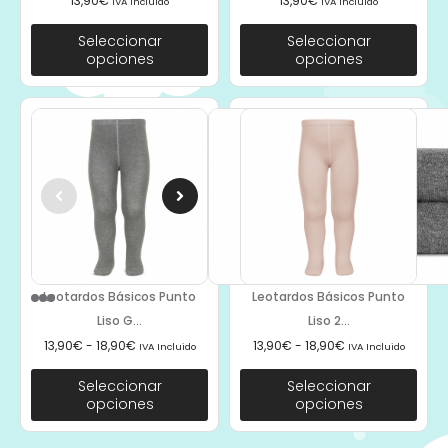
13,90
€
13,90
€
IVA Incluido
IVA Incluido
Seleccionar
Seleccionar
opciones
opciones
Leotardos Básicos Punto
Leotardos Básicos Punto
Liso G...
Liso 2...
13,90
€
-
18,90
€
13,90
€
-
18,90
€
IVA Incluido
IVA Incluido
Seleccionar
Seleccionar
opciones
opciones