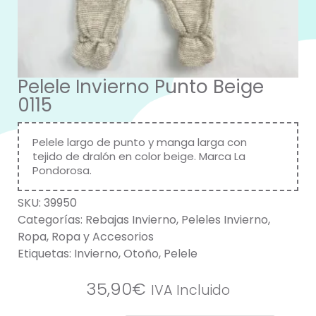
Pelele Invierno Punto Beige
0115
Pelele largo de punto y manga larga con
tejido de dralón en color beige. Marca La
Pondorosa.
SKU:
39950
Categorías:
Rebajas Invierno
,
Peleles Invierno
,
Ropa
,
Ropa y Accesorios
Etiquetas:
Invierno
,
Otoño
,
Pelele
35,90
€
IVA Incluido