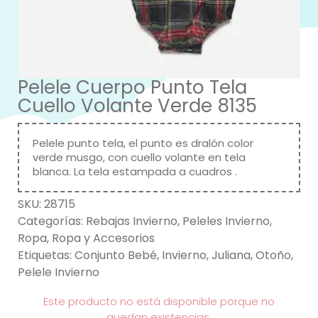
Pelele Cuerpo Punto Tela
Cuello Volante Verde 8135
Pelele punto tela, el punto es dralón color
verde musgo, con cuello volante en tela
blanca. La tela estampada a cuadros .
SKU:
28715
Categorías:
Rebajas Invierno
,
Peleles Invierno
,
Ropa
,
Ropa y Accesorios
Etiquetas:
Conjunto Bebé
,
Invierno
,
Juliana
,
Otoño
,
Pelele Invierno
Este producto no está disponible porque no
quedan existencias.