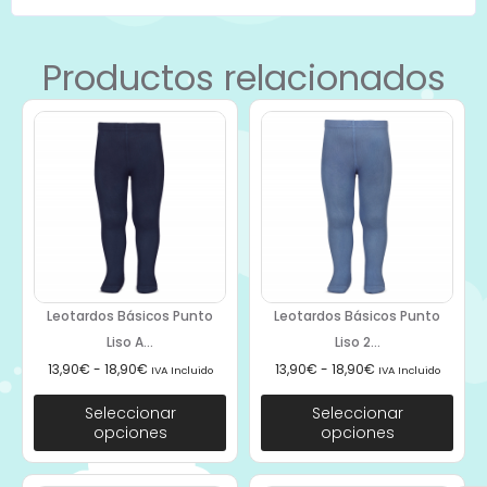
Productos relacionados
Leotardos Básicos Punto
Leotardos Básicos Punto
Liso A...
Liso 2...
13,90
€
-
18,90
€
13,90
€
-
18,90
€
IVA Incluido
IVA Incluido
Seleccionar
Seleccionar
opciones
opciones