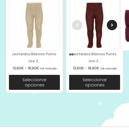
Leotardos Básicos Punto
Leotardos Básicos Punto
Liso 2...
Liso 2...
13,90
€
-
18,90
€
13,90
€
-
18,90
€
IVA Incluido
IVA Incluido
Seleccionar
Seleccionar
opciones
opciones