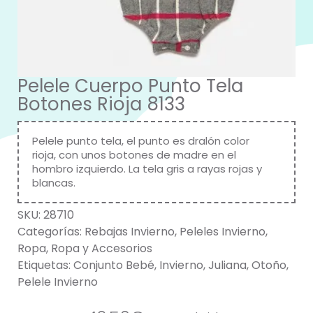
Pelele Cuerpo Punto Tela
Botones Rioja 8133
Pelele punto tela, el punto es dralón color
rioja, con unos botones de madre en el
hombro izquierdo. La tela gris a rayas rojas y
blancas.
SKU:
28710
Categorías:
Rebajas Invierno
,
Peleles Invierno
,
Ropa
,
Ropa y Accesorios
Etiquetas:
Conjunto Bebé
,
Invierno
,
Juliana
,
Otoño
,
Pelele Invierno