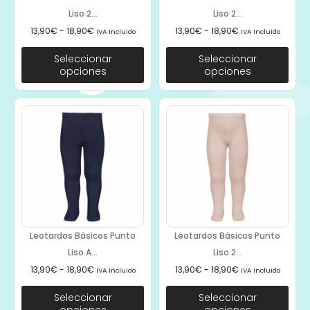
Liso 2...
Liso 2...
13,90
€
-
18,90
€
13,90
€
-
18,90
€
IVA Incluido
IVA Incluido
Seleccionar
Seleccionar
opciones
opciones
Leotardos Básicos Punto
Leotardos Básicos Punto
Liso A...
Liso 2...
13,90
€
-
18,90
€
13,90
€
-
18,90
€
IVA Incluido
IVA Incluido
Seleccionar
Seleccionar