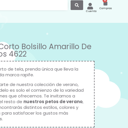
0
Compras
Cuenta
Corto Bolsillo Amarillo De
os 4622
rto de tela, prenda única que lleva la
ida marca
rapife
.
arte de nuestra colección de verano,
elo es solo el comienzo de la variedad
nes que ofrecemos. Te invitamos a
 el resto de
nuestros petos de verano
,
ontrarás distintos estilos, colores y
 para satisfacer los gustos más
s.