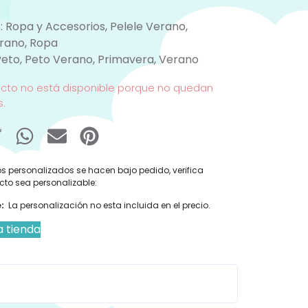
:
Ropa y Accesorios
,
Pelele Verano
,
erano
,
Ropa
Peto
,
Peto Verano
,
Primavera
,
Verano
ucto no está disponible porque no quedan
s.
s personalizados se hacen bajo pedido, verifica
cto sea personalizable:
:
La personalización no esta incluida en el precio.
a tienda