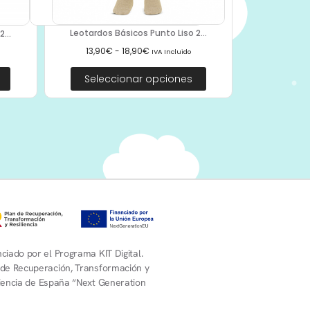
Leotardos Básicos Punto Liso 2...
...
13,90
€
-
18,90
€
IVA Incluido
Seleccionar opciones
ciado por el Programa KIT Digital.
 de Recuperación, Transformación y
liencia de España “Next Generation