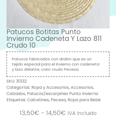
Patucos Botitas Punto
Invierno Cadeneta Y Lazo 811
Crudo 10
Patucos fabricados con dralón que es un
tejido especial para el invierno con cadeneta
y lazo delante, color crudo Pecesa.
SKU:
31332
Categorías:
Ropa y Accesorios
,
Accesorios
,
Calzados
,
Patucos/escarpines Punto Invierno
Etiquetas:
Calcetines
,
Pecesa
,
Ropa para Bebé
13,50
€
-
14,50
€
IVA Incluido