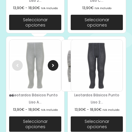
Liso 2...
Liso C...
13,90
€
-
18,90
€
13,90
€
IVA Incluido
IVA Incluido
Seleccionar
Seleccionar
opciones
opciones
Leotardos Básicos Punto
Leotardos Básicos Punto
Liso A...
Liso 2...
13,90
€
-
18,90
€
13,90
€
-
18,90
€
IVA Incluido
IVA Incluido
Seleccionar
Seleccionar
opciones
opciones