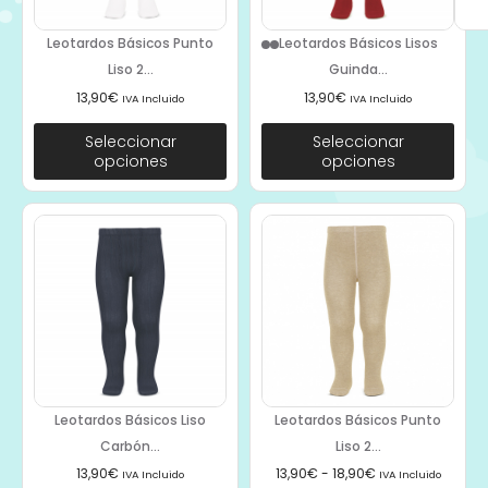
Leotardos Básicos Punto
Leotardos Básicos Lisos
Liso 2...
Guinda...
13,90
€
13,90
€
IVA Incluido
IVA Incluido
Seleccionar
Seleccionar
opciones
opciones
Leotardos Básicos Liso
Leotardos Básicos Punto
Carbón...
Liso 2...
13,90
€
13,90
€
-
18,90
€
IVA Incluido
IVA Incluido