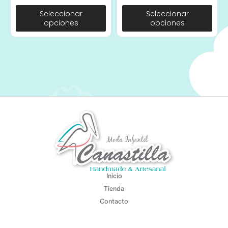
Seleccionar
Seleccionar
opciones
opciones
Inicio
Tienda
Contacto