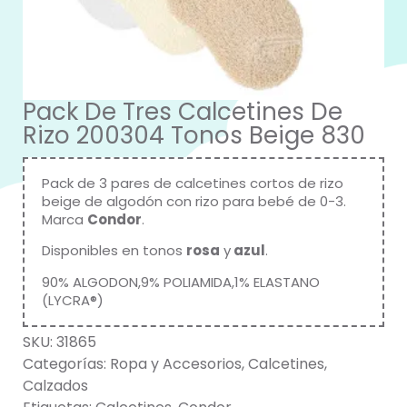
Pack De Tres Calcetines De
Rizo 200304 Tonos Beige 830
Pack de 3 pares de calcetines cortos de rizo
beige de algodón con rizo para bebé de 0-3.
Marca
Condor
.
Disponibles en tonos
rosa
y
azul
.
90% ALGODON,9% POLIAMIDA,1% ELASTANO
(LYCRA®)
SKU:
31865
Categorías:
Ropa y Accesorios
,
Calcetines
,
Calzados