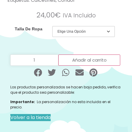
Etiquetas:
Calcetines
,
Condor
24,00
€
IVA Incluido
Talla De Ropa
Añadir al carrito
Los productos personalizados se hacen bajo pedido, verifica
que el producto sea personalizable:
Importante:
La personalización no esta incluida en el
precio.
Volver a la tienda