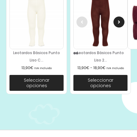
Leotardos Básicos Punto
Leotardos Básicos Punto
Liso C...
Liso 2...
13,90
€
13,90
€
-
18,90
€
IVA Incluido
IVA Incluido
Seleccionar
Seleccionar
opciones
opciones