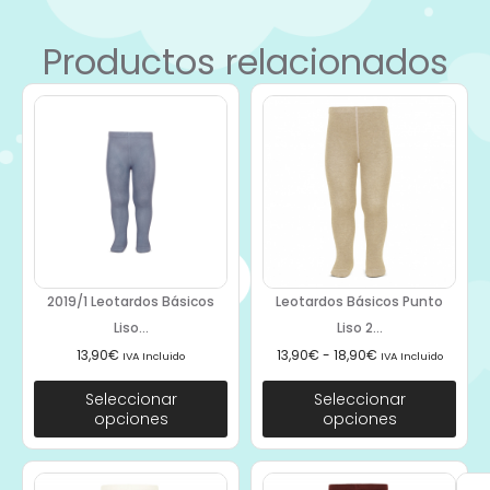
Productos relacionados
2019/1 Leotardos Básicos
Leotardos Básicos Punto
Liso...
Liso 2...
13,90
€
13,90
€
-
18,90
€
IVA Incluido
IVA Incluido
Seleccionar
Seleccionar
opciones
opciones