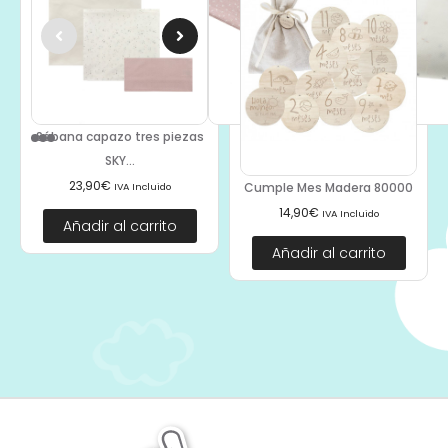
Sábana capazo tres piezas
SKY...
23,90
€
Cumple Mes Madera 80000
IVA Incluido
14,90
€
IVA Incluido
Añadir al carrito
Añadir al carrito