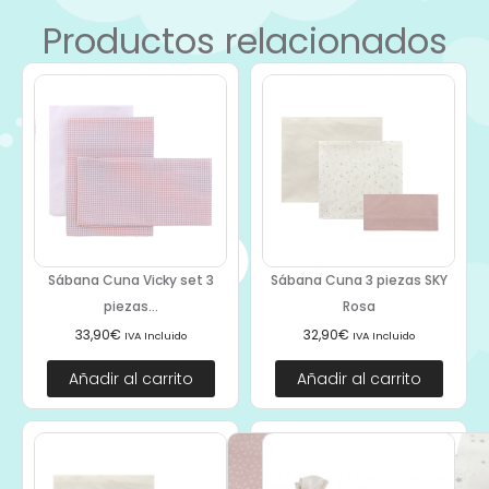
Productos relacionados
Sábana Cuna Vicky set 3
Sábana Cuna 3 piezas SKY
piezas...
Rosa
33,90
€
32,90
€
IVA Incluido
IVA Incluido
Añadir al carrito
Añadir al carrito