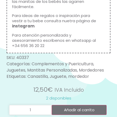
las manitas de los bebés las agarren
fácilmente.
Para ideas de regalos o inspiración para
vestir a tu bebe consulta nuetra página de
instagram
Para atención personalizada y
asesoramiento escribenos en whatsapp al
+34 656 36 20 22
SKU:
40337
Categorías:
Complementos y Puericultura
,
Juguetes
,
Mantitas Personalizadas
,
Mordedores
Etiquetas:
Canastilla
,
Juguete
,
mordedor
12,50
€
IVA Incluido
2 disponibles
Añadir al carrito