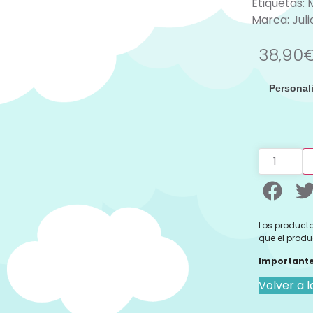
Etiquetas:
Marca:
Jul
38,90
Personal
Los producto
que el produ
Importante
Volver a l