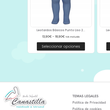
Leotardos Básicos Punto Liso 2...
Le
13,90
€
-
18,90
€
IVA Incluido
Seleccionar opciones
TEMAS LEGALES
Política de Privacidad
Política de cookies