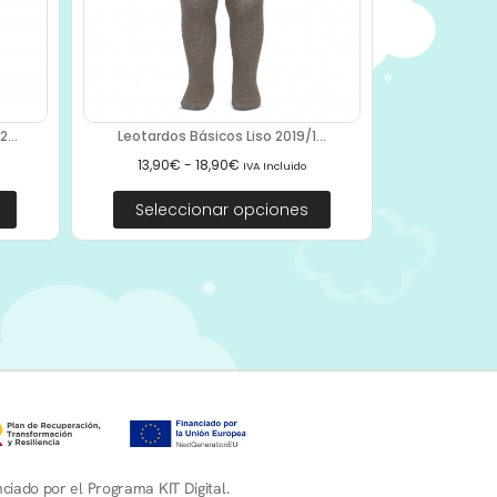
...
Leotardos Básicos Liso 2019/1...
13,90
€
-
18,90
€
IVA Incluido
Seleccionar opciones
ciado por el Programa KIT Digital.