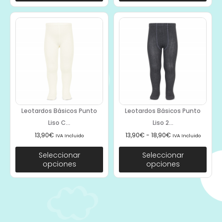
Leotardos Básicos Punto
Leotardos Básicos Punto
Liso C...
Liso 2...
13,90
€
13,90
€
-
18,90
€
IVA Incluido
IVA Incluido
Seleccionar
Seleccionar
opciones
opciones