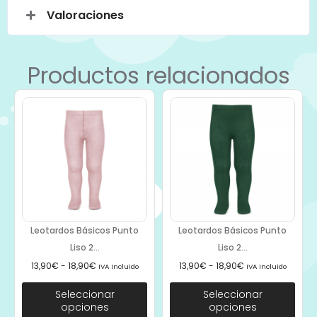
Valoraciones
Productos relacionados
Leotardos Básicos Punto
Leotardos Básicos Punto
Liso 2...
Liso 2...
13,90
€
-
18,90
€
13,90
€
-
18,90
€
IVA Incluido
IVA Incluido
Seleccionar
Seleccionar
opciones
opciones