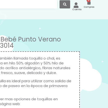
0
Compras
Cuenta
 Bebé Punto Verano
3014
ambién llamada toquilla o chal, es
a en hilo 50% algodón y 50% hilo de
ido acrílico antialérgico, fibras naturales
fresco, suave, delicado y dulce.
illa
es ideal para utilizar como salida de
 o de paseo en la época de primavera
er mas opciones de toquillas en
página web