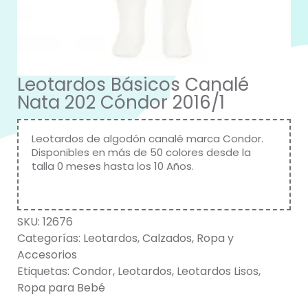
Leotardos Básicos Canalé
Nata 202 Cóndor 2016/1
Leotardos de algodón canalé marca
Condor
.
Disponibles en más de 50 colores desde la
talla 0 meses hasta los 10 Años.
SKU:
12676
Categorías:
Leotardos
,
Calzados
,
Ropa y
Accesorios
Etiquetas:
Condor
,
Leotardos
,
Leotardos Lisos
,
Ropa para Bebé