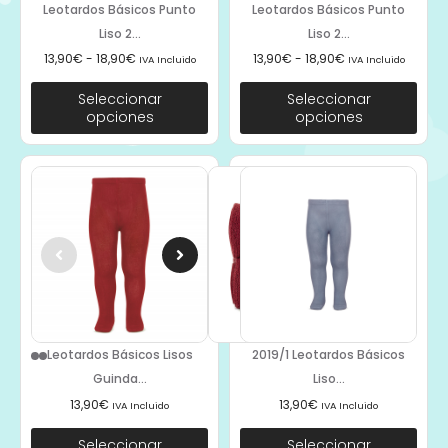
Leotardos Básicos Punto
Leotardos Básicos Punto
Liso 2...
Liso 2...
13,90
€
-
18,90
€
13,90
€
-
18,90
€
IVA Incluido
IVA Incluido
Seleccionar
Seleccionar
opciones
opciones
Leotardos Básicos Lisos
2019/1 Leotardos Básicos
Guinda...
Liso...
13,90
€
13,90
€
IVA Incluido
IVA Incluido
Seleccionar
Seleccionar