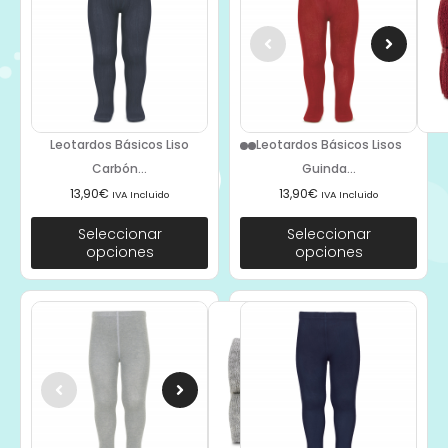
Leotardos Básicos Liso
Leotardos Básicos Lisos
Carbón...
Guinda...
13,90
€
13,90
€
IVA Incluido
IVA Incluido
Seleccionar
Seleccionar
opciones
opciones