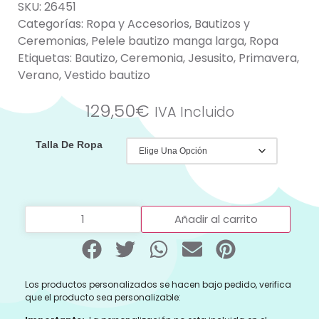
SKU:
26451
Categorías:
Ropa y Accesorios
,
Bautizos y
Ceremonias
,
Pelele bautizo manga larga
,
Ropa
Etiquetas:
Bautizo
,
Ceremonia
,
Jesusito
,
Primavera
,
Verano
,
Vestido bautizo
129,50
€
IVA Incluido
Talla De Ropa
Añadir al carrito
Los productos personalizados se hacen bajo pedido, verifica
que el producto sea personalizable: