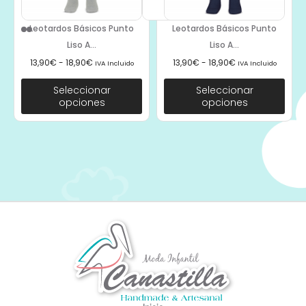
Leotardos Básicos Punto
Leotardos Básicos Punto
Liso A...
Liso A...
13,90
€
-
18,90
€
13,90
€
-
18,90
€
IVA Incluido
IVA Incluido
Seleccionar
Seleccionar
opciones
opciones