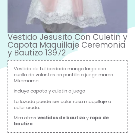
Vestido Jesusito Con Culetin y
Capota Maquillaje Ceremonia
y Bautizo 13972
Vestido de tul bordado manga larga con
cuello de volantes en puntilla a juego.marca
Mikamama
.
Incluye capota y culetin a juego
La lazada puede ser color rosa maquillaje o
color crudo.
Mira otros
vestidos de bautizo
y
ropa de
bautizo
.