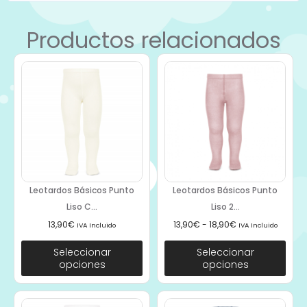
Productos relacionados
Leotardos Básicos Punto
Leotardos Básicos Punto
Liso C...
Liso 2...
13,90
€
13,90
€
-
18,90
€
IVA Incluido
IVA Incluido
Seleccionar
Seleccionar
opciones
opciones