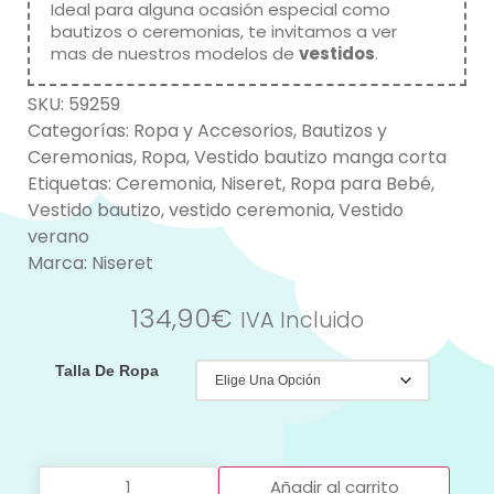
Ideal para alguna ocasión especial como
bautizos o ceremonias, te invitamos a ver
mas de nuestros modelos de
vestidos
.
SKU:
59259
Categorías:
Ropa y Accesorios
,
Bautizos y
Ceremonias
,
Ropa
,
Vestido bautizo manga corta
Etiquetas:
Ceremonia
,
Niseret
,
Ropa para Bebé
,
Vestido bautizo
,
vestido ceremonia
,
Vestido
verano
Marca:
Niseret
134,90
€
IVA Incluido
Talla De Ropa
Añadir al carrito