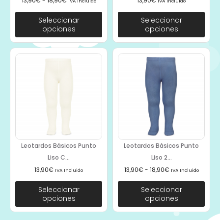
13,90
€
-
18,90
€
13,90
€
IVA Incluido
IVA Incluido
Seleccionar
Seleccionar
opciones
opciones
Leotardos Básicos Punto
Leotardos Básicos Punto
Liso C...
Liso 2...
13,90
€
13,90
€
-
18,90
€
IVA Incluido
IVA Incluido
Seleccionar
Seleccionar
opciones
opciones