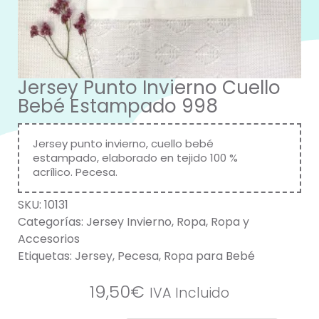
Jersey Punto Invierno Cuello
Bebé Estampado 998
Jersey punto invierno, cuello bebé
estampado, elaborado en tejido 100 %
acrílico. Pecesa.
SKU:
10131
Categorías:
Jersey Invierno
,
Ropa
,
Ropa y
Accesorios
Etiquetas:
Jersey
,
Pecesa
,
Ropa para Bebé
19,50
€
IVA Incluido