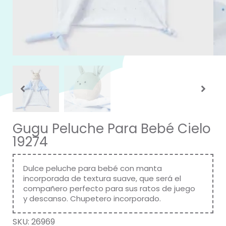
Gugu Peluche Para Bebé Cielo
19274
Dulce peluche para bebé con manta
incorporada de textura suave, que será el
compañero perfecto para sus ratos de juego
y descanso. Chupetero incorporado.
SKU:
26969