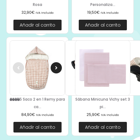
Rosa
Personaliza...
32,90
€
19,50
€
IVA Incluido
IVA Incluido
Añadir al carrito
Añadir al carrito
36355 Saco 2 en 1 Remy para
Sábana Minicuna Vichy set 3
ca...
pi...
84,90
€
25,90
€
IVA Incluido
IVA Incluido
Añadir al carrito
Añadir al carrito