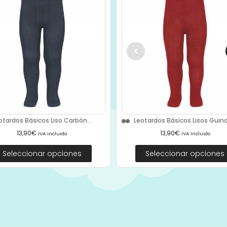
otardos Básicos Liso Carbón...
Leotardos Básicos Lisos Guind
13,90
€
13,90
€
IVA Incluido
IVA Incluido
Seleccionar opciones
Seleccionar opciones