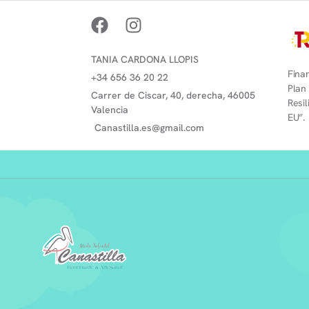
TANIA CARDONA LLOPIS
Finan
+34 656 36 20 22
Plan
Carrer de Ciscar, 40, derecha, 46005
Resi
Valencia
EU”.
Canastilla.es@gmail.com