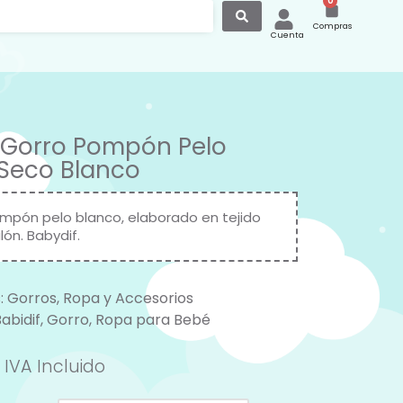
0
Compras
Cuenta
 Gorro Pompón Pelo
Seco Blanco
mpón pelo blanco, elaborado en tejido
lón. Babydif.
:
Gorros
,
Ropa y Accesorios
abidif
,
Gorro
,
Ropa para Bebé
IVA Incluido