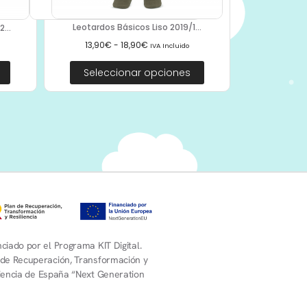
Leotardos Básicos Liso 2019/1...
...
13,90
€
-
18,90
€
IVA Incluido
Seleccionar opciones
ciado por el Programa KIT Digital.
 de Recuperación, Transformación y
liencia de España “Next Generation