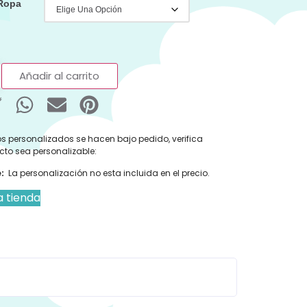
 Ropa
Añadir al carrito
s personalizados se hacen bajo pedido, verifica
cto sea personalizable:
:
La personalización no esta incluida en el precio.
a tienda