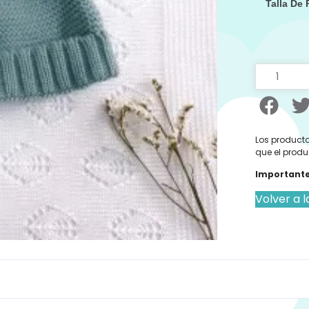
Talla De
Los producto
que el produ
Importante
Volver a l