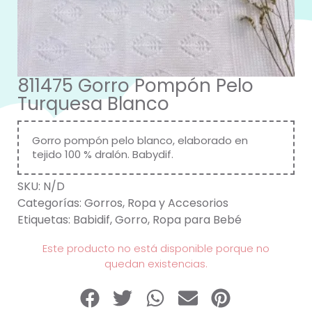
811475 Gorro Pompón Pelo
Turquesa Blanco
Gorro pompón pelo blanco, elaborado en
tejido 100 % dralón. Babydif.
SKU:
N/D
Categorías:
Gorros
,
Ropa y Accesorios
Etiquetas:
Babidif
,
Gorro
,
Ropa para Bebé
Este producto no está disponible porque no
quedan existencias.