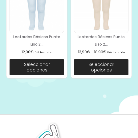
Leotardos Básicos Punto
Leotardos Básicos Punto
Liso 2...
Liso 2...
12,90
€
13,90
€
-
18,90
€
IVA Incluido
IVA Incluido
Seleccionar
Seleccionar
opciones
opciones