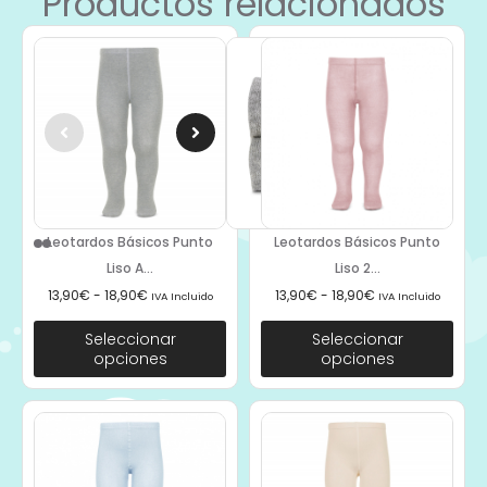
Productos relacionados
Leotardos Básicos Punto
Leotardos Básicos Punto
Liso A...
Liso 2...
13,90
€
-
18,90
€
13,90
€
-
18,90
€
IVA Incluido
IVA Incluido
Seleccionar
Seleccionar
opciones
opciones