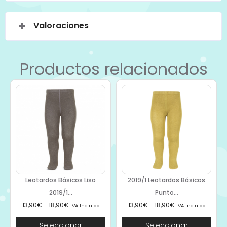
Valoraciones
Productos relacionados
Leotardos Básicos Liso
2019/1 Leotardos Básicos
2019/1...
Punto...
13,90
€
-
18,90
€
13,90
€
-
18,90
€
IVA Incluido
IVA Incluido
Seleccionar
Seleccionar