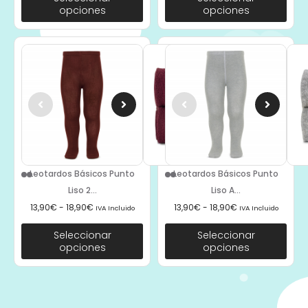
opciones
opciones
Leotardos Básicos Punto
Leotardos Básicos Punto
Liso 2...
Liso A...
13,90
€
-
18,90
€
13,90
€
-
18,90
€
IVA Incluido
IVA Incluido
Seleccionar
Seleccionar
opciones
opciones