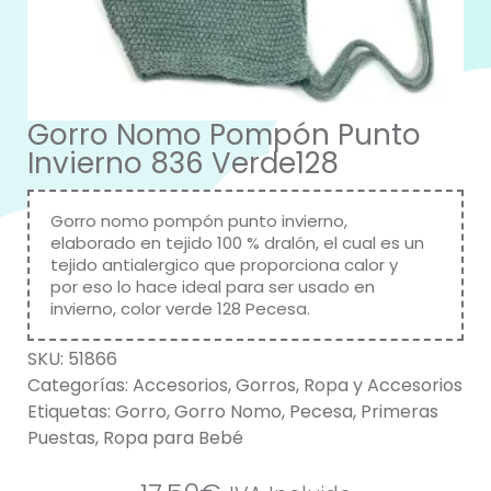
Gorro Nomo Pompón Punto
Invierno 836 Verde128
Gorro nomo pompón punto invierno,
elaborado en tejido 100 % dralón, el cual es un
tejido antialergico que proporciona calor y
por eso lo hace ideal para ser usado en
invierno, color verde 128 Pecesa.
SKU:
51866
Categorías:
Accesorios
,
Gorros
,
Ropa y Accesorios
Etiquetas:
Gorro
,
Gorro Nomo
,
Pecesa
,
Primeras
Puestas
,
Ropa para Bebé