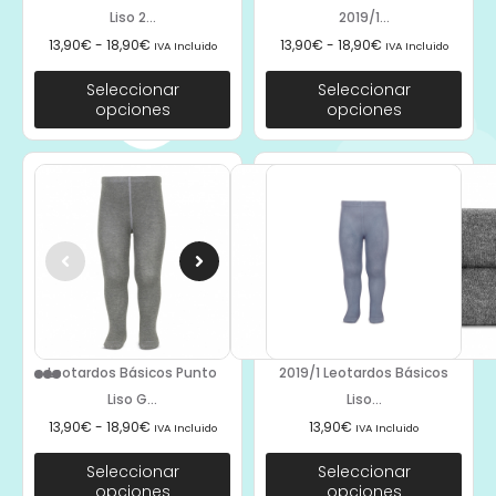
Liso 2...
2019/1...
13,90
€
-
18,90
€
13,90
€
-
18,90
€
IVA Incluido
IVA Incluido
Seleccionar
Seleccionar
opciones
opciones
Leotardos Básicos Punto
2019/1 Leotardos Básicos
Liso G...
Liso...
13,90
€
-
18,90
€
13,90
€
IVA Incluido
IVA Incluido
Seleccionar
Seleccionar
opciones
opciones