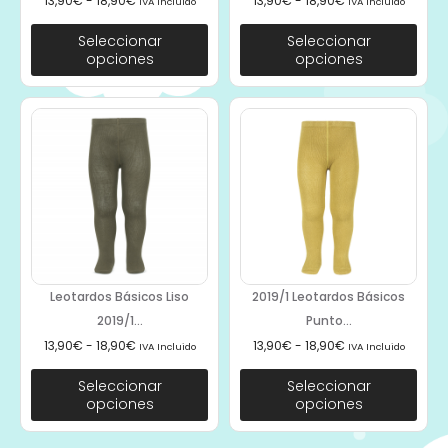
13,90
€
-
18,90
€
13,90
€
-
18,90
€
IVA Incluido
IVA Incluido
Seleccionar
Seleccionar
opciones
opciones
Leotardos Básicos Liso
2019/1 Leotardos Básicos
2019/1...
Punto...
13,90
€
-
18,90
€
13,90
€
-
18,90
€
IVA Incluido
IVA Incluido
Seleccionar
Seleccionar
opciones
opciones