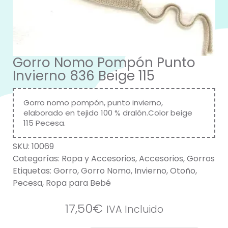
Gorro Nomo Pompón Punto
Invierno 836 Beige 115
Gorro nomo pompón, punto invierno,
elaborado en tejido 100 % dralón.Color beige
115 Pecesa.
SKU:
10069
Categorías:
Ropa y Accesorios
,
Accesorios
,
Gorros
Etiquetas:
Gorro
,
Gorro Nomo
,
Invierno
,
Otoño
,
Pecesa
,
Ropa para Bebé
17,50
€
IVA Incluido