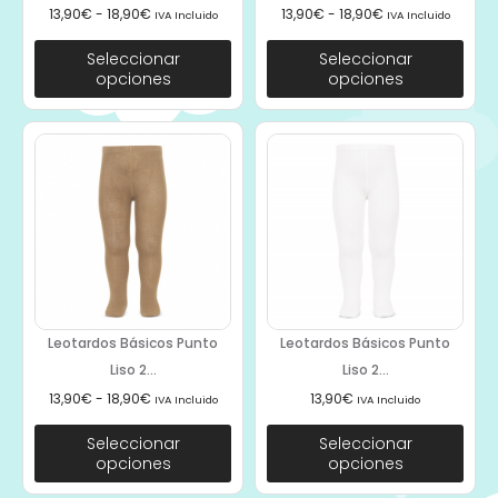
13,90
€
-
18,90
€
13,90
€
-
18,90
€
IVA Incluido
IVA Incluido
Seleccionar
Seleccionar
opciones
opciones
Leotardos Básicos Punto
Leotardos Básicos Punto
Liso 2...
Liso 2...
13,90
€
-
18,90
€
13,90
€
IVA Incluido
IVA Incluido
Seleccionar
Seleccionar
opciones
opciones