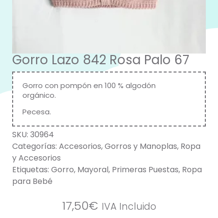
Gorro Lazo 842 Rosa Palo 67
Gorro con pompón en 100 % algodón
orgánico.
Pecesa.
SKU:
30964
Categorías:
Accesorios
,
Gorros y Manoplas
,
Ropa
y Accesorios
Etiquetas:
Gorro
,
Mayoral
,
Primeras Puestas
,
Ropa
para Bebé
17,50
€
IVA Incluido