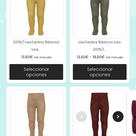
2019/1 Leotardos Básicos
Leotardos Básicos Liso
Liso...
2019/1...
13,90
€
13,90
€
-
18,90
€
IVA Incluido
IVA Incluido
Seleccionar
Seleccionar
opciones
opciones