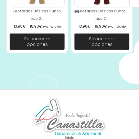
Leotardos Básicos Punto
Leotardos Básicos Punto
Liso 2...
Liso 2...
13,90
€
-
18,90
€
13,90
€
-
18,90
€
IVA Incluido
IVA Incluido
Seleccionar
Seleccionar
opciones
opciones
Inicio