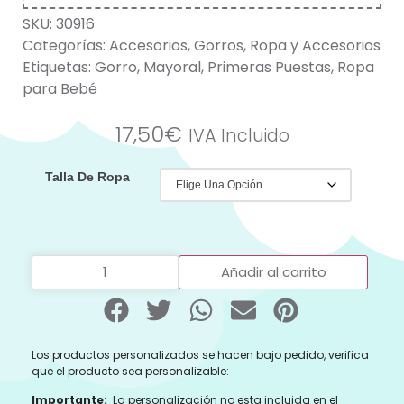
SKU:
30916
Categorías:
Accesorios
,
Gorros
,
Ropa y Accesorios
Etiquetas:
Gorro
,
Mayoral
,
Primeras Puestas
,
Ropa
para Bebé
17,50
€
IVA Incluido
Talla De Ropa
Añadir al carrito
Los productos personalizados se hacen bajo pedido, verifica
que el producto sea personalizable:
Importante:
La personalización no esta incluida en el