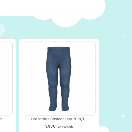
...
Leotardos Básicos Liso 2019/1...
13,90
€
IVA Incluido