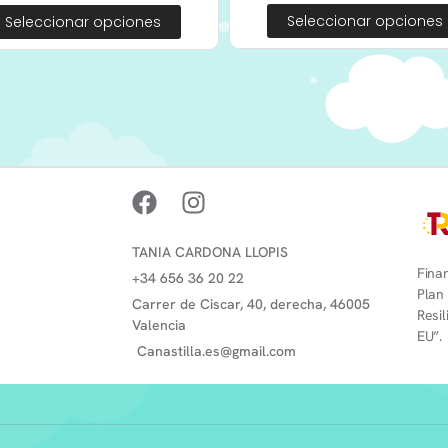
Seleccionar opciones
Seleccionar opciones
TANIA CARDONA LLOPIS
Finan
+34 656 36 20 22
Plan
Carrer de Ciscar, 40, derecha, 46005
Resi
Valencia
EU”.
Canastilla.es@gmail.com