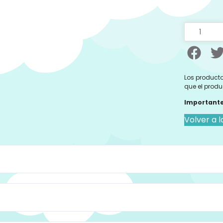
Los producto
que el produ
Importante
Volver a l