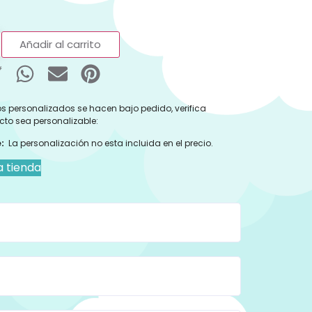
Añadir al carrito
s personalizados se hacen bajo pedido, verifica
cto sea personalizable:
:
La personalización no esta incluida en el precio.
a tienda