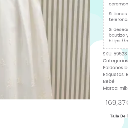
ceremoni
Si tienes
telefono
Si desea
bautizo 
https://
SKU:
59523
Categorías
Faldones b
Etiquetas:
Bebé
Marca:
mi
169,37
Talla De