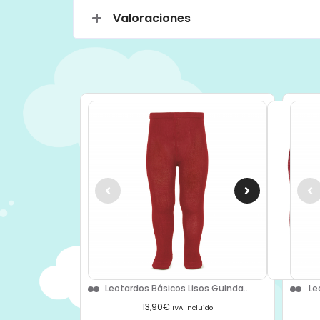
Valoraciones
Leotardos Básicos Lisos Guinda...
Le
13,90
€
IVA Incluido