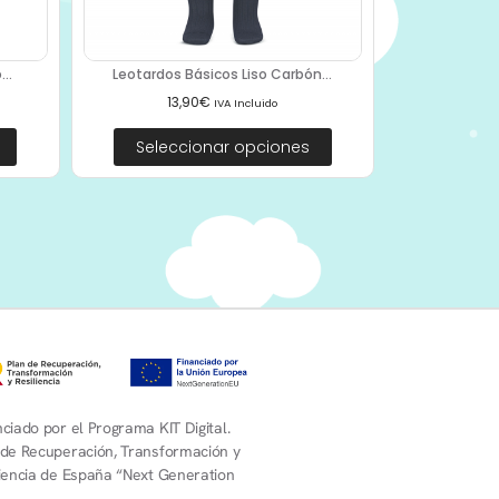
..
Leotardos Básicos Liso Carbón...
13,90
€
IVA Incluido
Seleccionar opciones
ciado por el Programa KIT Digital.
 de Recuperación, Transformación y
liencia de España “Next Generation