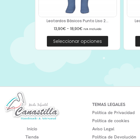
Leotardos Básicos Punto Liso 2...
Le
13,90
€
-
18,90
€
IVA Incluido
Seleccionar opciones
TEMAS LEGALES
Política de Privacidad
Política de cookies
Inicio
Aviso Legal
Tienda
Política de Devolución