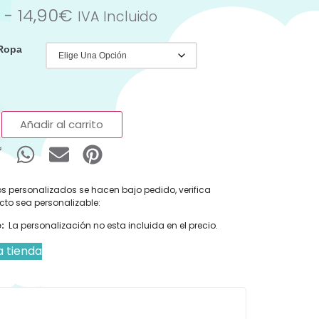
-
14,90
€
IVA Incluido
 Ropa
Añadir al carrito
s personalizados se hacen bajo pedido, verifica
cto sea personalizable:
:
La personalización no esta incluida en el precio.
a tienda