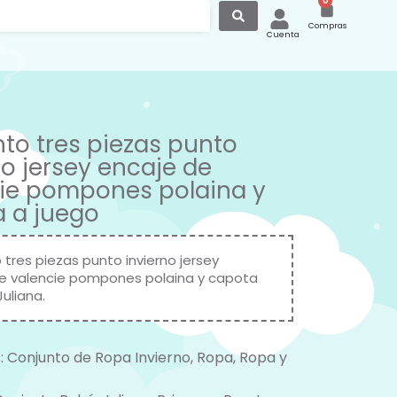
0
Compras
Cuenta
to tres piezas punto
no jersey encaje de
ie pompones polaina y
 a juego
 tres piezas punto invierno jersey
e valencie pompones polaina y capota
Juliana.
:
Conjunto de Ropa Invierno
,
Ropa
,
Ropa y