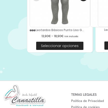
Le
Leotardos Básicos Punto Liso G...
13,90
€
-
18,90
€
IVA Incluido
Seleccionar opciones
TEMAS LEGALES
Política de Privacidad
Política de cookies