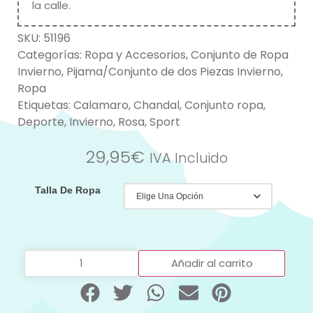
la calle.
SKU:
51196
Categorías:
Ropa y Accesorios
,
Conjunto de Ropa
Invierno
,
Pijama/Conjunto de dos Piezas Invierno
,
Ropa
Etiquetas:
Calamaro
,
Chandal
,
Conjunto ropa
,
Deporte
,
Invierno
,
Rosa
,
Sport
29,95
€
IVA Incluido
Talla De Ropa
Añadir al carrito