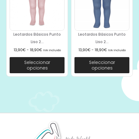
Leotardos Básicos Punto
Leotardos Básicos Punto
Liso 2...
Liso 2...
13,90
€
-
18,90
€
13,90
€
-
18,90
€
IVA Incluido
IVA Incluido
Seleccionar
Seleccionar
opciones
opciones