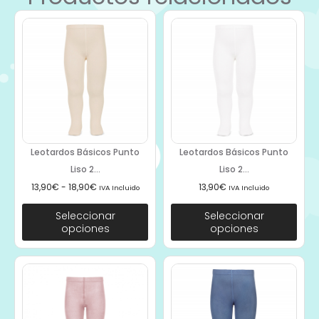
Leotardos Básicos Punto
Leotardos Básicos Punto
Liso 2...
Liso 2...
13,90
€
-
18,90
€
13,90
€
IVA Incluido
IVA Incluido
Seleccionar
Seleccionar
opciones
opciones