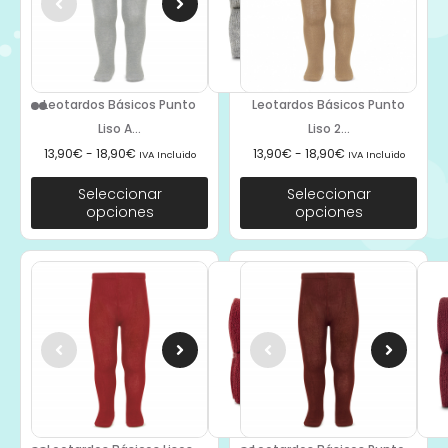
Leotardos Básicos Punto
Leotardos Básicos Punto
Liso A...
Liso 2...
13,90
€
-
18,90
€
13,90
€
-
18,90
€
IVA Incluido
IVA Incluido
Seleccionar
Seleccionar
opciones
opciones