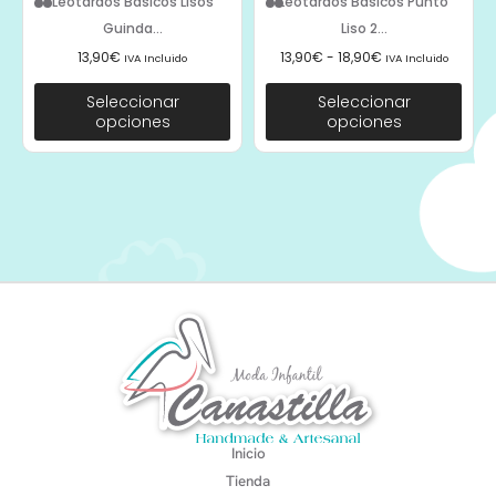
Leotardos Básicos Lisos
Leotardos Básicos Punto
Guinda...
Liso 2...
13,90
€
13,90
€
-
18,90
€
IVA Incluido
IVA Incluido
Seleccionar
Seleccionar
opciones
opciones
Inicio
Tienda