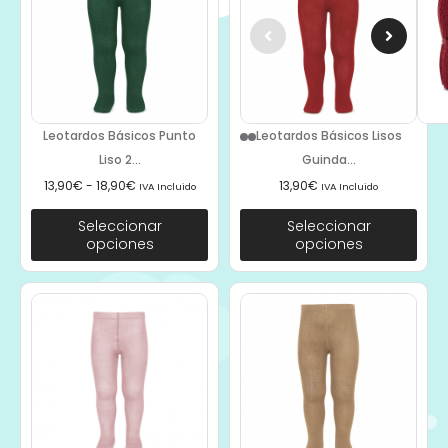
Leotardos Básicos Punto
Leotardos Básicos Lisos
Liso 2...
Guinda...
13,90
€
-
18,90
€
13,90
€
IVA Incluido
IVA Incluido
Seleccionar
Seleccionar
opciones
opciones