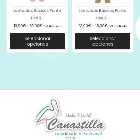
Leotardos Básicos Punto
Leotardos Básicos Punto
Liso 2...
Liso 2...
13,90
€
-
18,90
€
13,90
€
-
18,90
€
IVA Incluido
IVA Incluido
Seleccionar
Seleccionar
opciones
opciones
Inicio