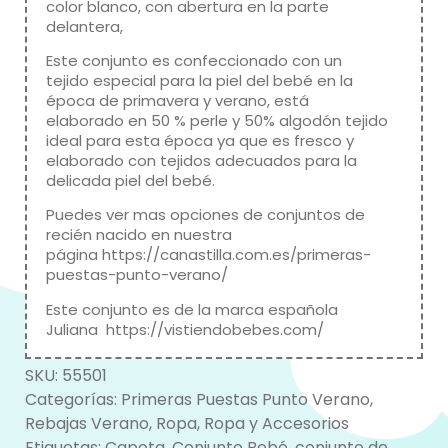
color blanco, con abertura en la parte
delantera,
Este conjunto es confeccionado con un
tejido especial para la piel del bebé en la
época de primavera y verano, está
elaborado en 50 % perle y 50% algodón tejido
ideal para esta época ya que es fresco y
elaborado con tejidos adecuados para la
delicada piel del bebé.
Puedes ver mas opciones de conjuntos de
recién nacido en nuestra
página
https://canastilla.com.es/primeras-
puestas-punto-verano/
Este conjunto es de la marca española
Juliana
https://vistiendobebes.com/
SKU:
55501
Categorías:
Primeras Puestas Punto Verano
,
Rebajas Verano
,
Ropa
,
Ropa y Accesorios
Etiquetas:
Capota
,
Conjunto Bebé
,
conjunto de