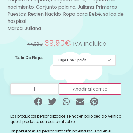
nacimiento
,
Conjunto polaina
,
Juliana
,
Primeras
Puestas
,
Recién Nacido
,
Ropa para Bebé
,
salida de
hospital
Marca:
Juliana
39,90
€
IVA Incluido
44,90
€
Talla De Ropa
Añadir al carrito
Los productos personalizados se hacen bajo pedido, verifica
que el producto sea personalizable:
Importante:
La personalización no esta incluida en el