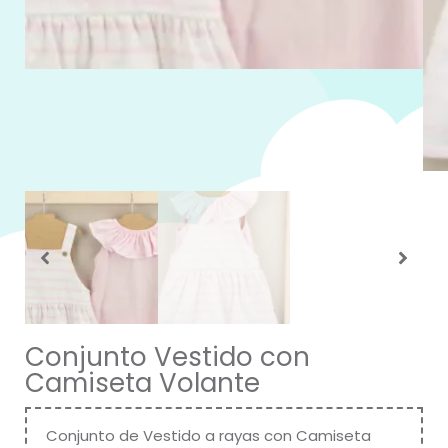
Conjunto Vestido con
Camiseta Volante
Conjunto de Vestido a rayas con Camiseta