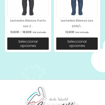
Leotardos Básicos Punto
Leotardos Básicos Liso
Liso 2...
2019/1...
13,90
€
-
18,90
€
13,90
€
IVA Incluido
IVA Incluido
Seleccionar
Seleccionar
opciones
opciones