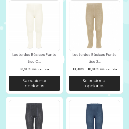
Leotardos Básicos Punto
Leotardos Básicos Punto
Liso C...
Liso 2...
13,90
€
13,90
€
-
18,90
€
IVA Incluido
IVA Incluido
Seleccionar
Seleccionar
opciones
opciones