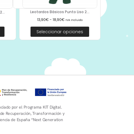
Leotardos Básicos Punto Liso 2...
...
13,90
€
-
18,90
€
IVA Incluido
Seleccionar opciones
ciado por el Programa KIT Digital.
 de Recuperación, Transformación y
liencia de España “Next Generation