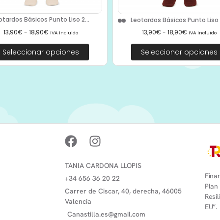
otardos Básicos Punto Liso 2...
Leotardos Básicos Punto Liso 2
13,90
€
-
18,90
€
13,90
€
-
18,90
€
IVA Incluido
IVA Incluido
Seleccionar opciones
Seleccionar opciones
TANIA CARDONA LLOPIS
Finan
+34 656 36 20 22
Plan
Carrer de Ciscar, 40, derecha, 46005
Resi
Valencia
EU”.
Canastilla.es@gmail.com