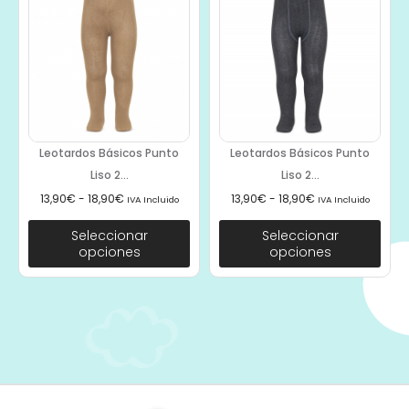
Leotardos Básicos Punto
Leotardos Básicos Punto
Liso 2...
Liso 2...
13,90
€
-
18,90
€
13,90
€
-
18,90
€
IVA Incluido
IVA Incluido
Seleccionar
Seleccionar
opciones
opciones