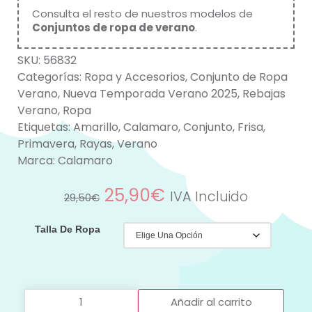
Consulta el resto de nuestros modelos de
Conjuntos de ropa de verano
.
SKU:
56832
Categorías:
Ropa y Accesorios
,
Conjunto de Ropa
Verano
,
Nueva Temporada Verano 2025
,
Rebajas
Verano
,
Ropa
Etiquetas:
Amarillo
,
Calamaro
,
Conjunto
,
Frisa
,
Primavera
,
Rayas
,
Verano
Marca:
Calamaro
25,90
€
IVA Incluido
29,50
€
Talla De Ropa
Añadir al carrito