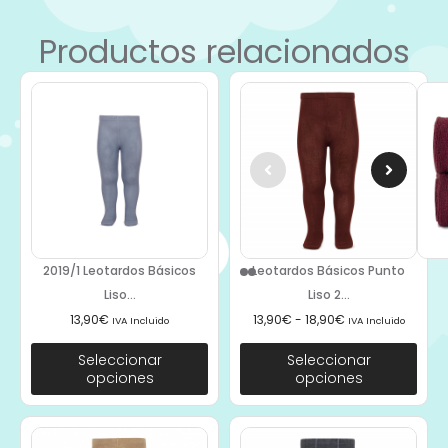
Productos relacionados
2019/1 Leotardos Básicos
Leotardos Básicos Punto
Liso...
Liso 2...
13,90
€
13,90
€
-
18,90
€
IVA Incluido
IVA Incluido
Seleccionar
Seleccionar
opciones
opciones