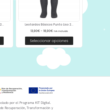
...
Leotardos Básicos Punto Liso 2...
13,90
€
-
18,90
€
IVA Incluido
Seleccionar opciones
ciado por el Programa KIT Digital.
 de Recuperación, Transformación y