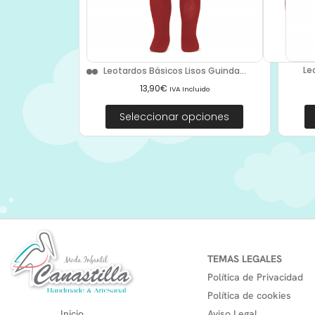
Le
Leotardos Básicos Lisos Guinda...
13,90
€
IVA Incluido
Seleccionar opciones
TEMAS LEGALES
Política de Privacidad
Política de cookies
Inicio
Aviso Legal