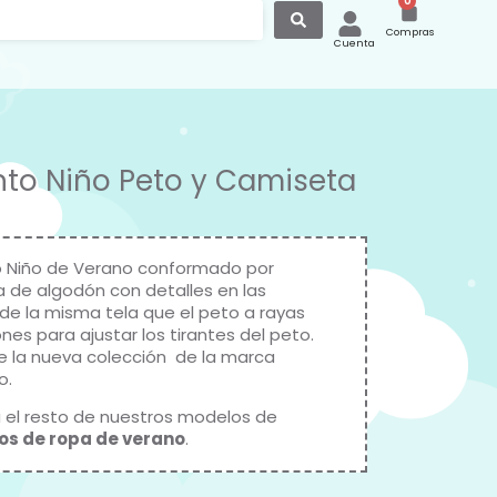
0
Compras
Cuenta
to Niño Peto y Camiseta
 Niño de Verano conformado por
 de algodón con detalles en las
e la misma tela que el peto a rayas
nes para ajustar los tirantes del peto.
e la nueva colección de la marca
o
.
 el resto de nuestros modelos de
os de ropa de verano
.