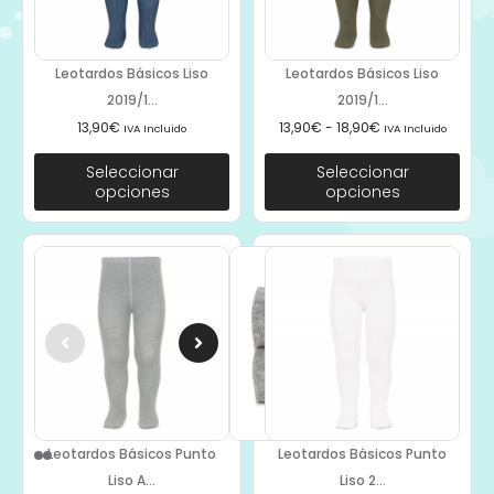
Leotardos Básicos Liso
Leotardos Básicos Liso
2019/1...
2019/1...
13,90
€
13,90
€
-
18,90
€
IVA Incluido
IVA Incluido
Seleccionar
Seleccionar
opciones
opciones
Leotardos Básicos Punto
Leotardos Básicos Punto
Liso A...
Liso 2...