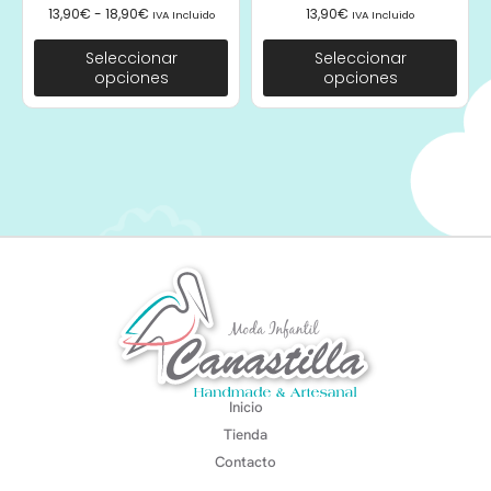
13,90
€
-
18,90
€
13,90
€
IVA Incluido
IVA Incluido
Seleccionar
Seleccionar
opciones
opciones
Inicio
Tienda
Contacto