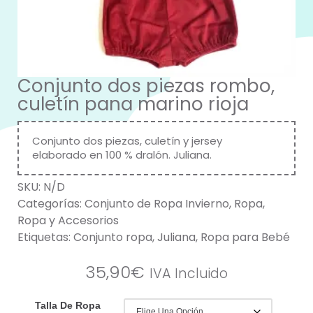
Conjunto dos piezas rombo,
culetín pana marino rioja
Conjunto dos piezas, culetín y jersey
elaborado en 100 % dralón. Juliana.
SKU:
N/D
Categorías:
Conjunto de Ropa Invierno
,
Ropa
,
Ropa y Accesorios
Etiquetas:
Conjunto ropa
,
Juliana
,
Ropa para Bebé
35,90
€
IVA Incluido
Talla De Ropa