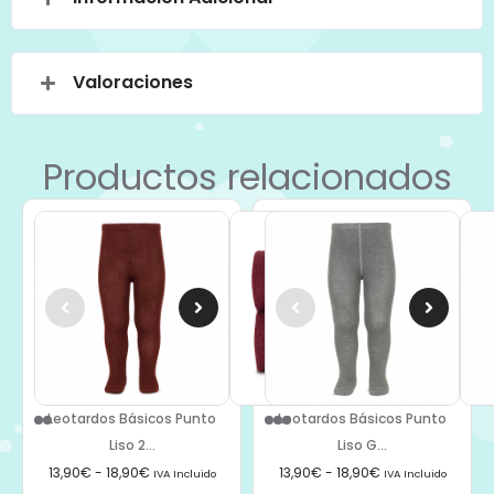
Valoraciones
Productos relacionados
Leotardos Básicos Punto
Leotardos Básicos Punto
Liso 2...
Liso G...
13,90
€
-
18,90
€
13,90
€
-
18,90
€
IVA Incluido
IVA Incluido