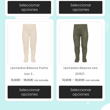
Seleccionar
Seleccionar
opciones
opciones
Leotardos Básicos Punto
Leotardos Básicos Liso
Liso 2...
2019/1...
13,90
€
-
18,90
€
13,90
€
-
18,90
€
IVA Incluido
IVA Incluido
Seleccionar
Seleccionar
opciones
opciones