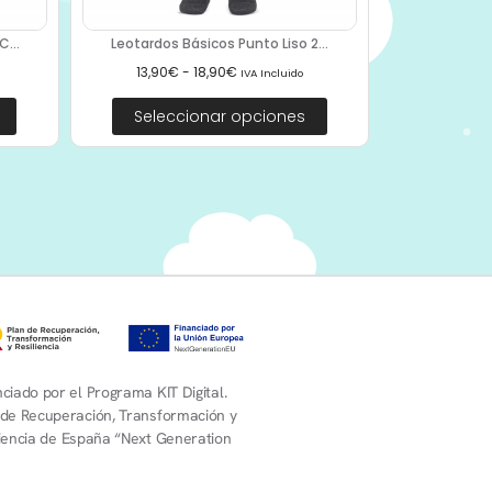
...
Leotardos Básicos Punto Liso 2...
13,90
€
-
18,90
€
IVA Incluido
Seleccionar opciones
ciado por el Programa KIT Digital.
 de Recuperación, Transformación y
liencia de España “Next Generation