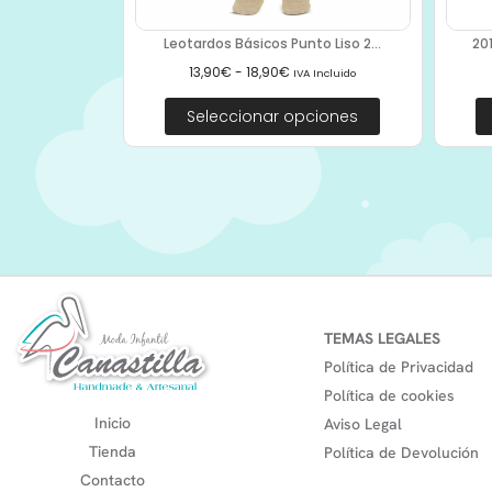
Leotardos Básicos Punto Liso 2...
20
13,90
€
-
18,90
€
IVA Incluido
Seleccionar opciones
TEMAS LEGALES
Política de Privacidad
Política de cookies
Inicio
Aviso Legal
Tienda
Política de Devolución
Contacto