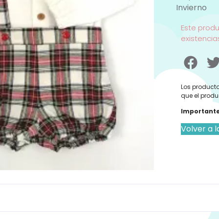
Invierno
Este prod
existencia
Los producto
que el produ
Importante
Volver a l