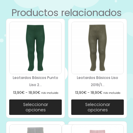
Productos relacionados
Leotardos Básicos Punto
Leotardos Básicos Liso
Liso 2...
2019/1...
13,90
€
-
18,90
€
13,90
€
-
18,90
€
IVA Incluido
IVA Incluido
Seleccionar
Seleccionar
opciones
opciones