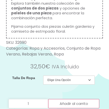
Explora también nuestra colección de
conjuntos de dos piezas
y opciones de
peleles de una pieza
para encontrar la
combinación perfecta.
Pijama conjunto dos piezas culetin gardenia y
camiseta de estmpado floral.
SKU:
32690
Categorías:
Ropa y Accesorios
,
Conjunto de Ropa
Verano
,
Rebajas Verano
,
Ropa
32,50
€
IVA Incluido
Talla De Ropa
Añadir al carrito