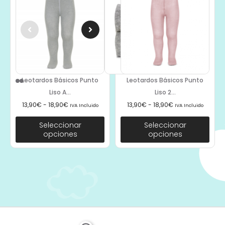
Leotardos Básicos Punto
Leotardos Básicos Punto
Liso A...
Liso 2...
13,90
€
-
18,90
€
13,90
€
-
18,90
€
IVA Incluido
IVA Incluido
Seleccionar
Seleccionar
opciones
opciones