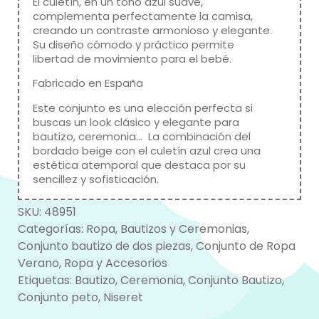
El culetín, en un tono azul suave,
complementa perfectamente la camisa,
creando un contraste armonioso y elegante.
Su diseño cómodo y práctico permite
libertad de movimiento para el bebé.
Fabricado en España
Este conjunto es una elección perfecta si
buscas un look clásico y elegante para
bautizo, ceremonia…
La combinación del
bordado beige con el culetín azul crea una
estética atemporal que destaca por su
sencillez y sofisticación.
SKU:
48951
Categorías:
Ropa
,
Bautizos y Ceremonias
,
Conjunto bautizo de dos piezas
,
Conjunto de Ropa
Verano
,
Ropa y Accesorios
Etiquetas:
Bautizo
,
Ceremonia
,
Conjunto Bautizo
,
Conjunto peto
,
Niseret