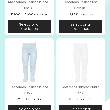
Leotardos Básicos Punto
Leotardos Básicos Liso
Liso A...
Carbón...
13,90
€
-
18,90
€
13,90
€
IVA Incluido
IVA Incluido
Seleccionar
Seleccionar
opciones
opciones
Leotardos Básicos Punto
Leotardos Básicos Punto
Liso 2...
Liso 2...
12,90
€
13,90
€
IVA Incluido
IVA Incluido
Seleccionar
Seleccionar