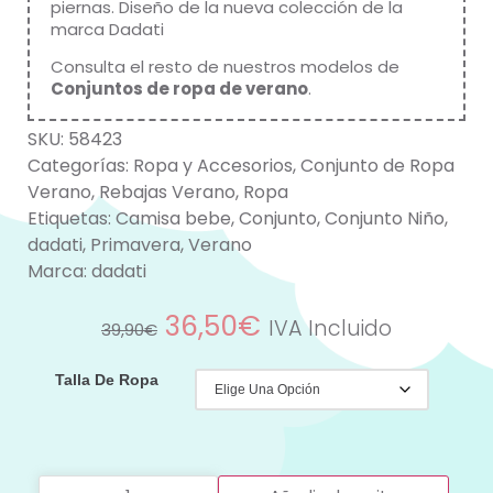
piernas. Diseño de la nueva colección de la
marca
Dadati
Consulta el resto de nuestros modelos de
Conjuntos de ropa de verano
.
SKU:
58423
Categorías:
Ropa y Accesorios
,
Conjunto de Ropa
Verano
,
Rebajas Verano
,
Ropa
Etiquetas:
Camisa bebe
,
Conjunto
,
Conjunto Niño
,
dadati
,
Primavera
,
Verano
Marca:
dadati
36,50
€
IVA Incluido
39,90
€
Talla De Ropa