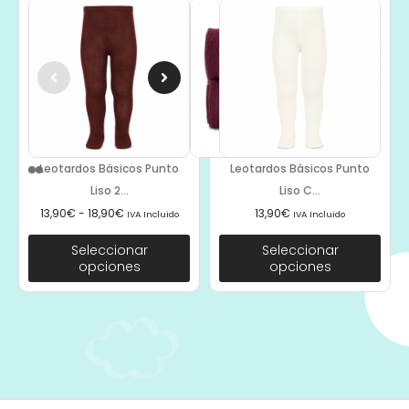
Leotardos Básicos Punto
Leotardos Básicos Punto
Liso 2...
Liso C...
13,90
€
-
18,90
€
13,90
€
IVA Incluido
IVA Incluido
Seleccionar
Seleccionar
opciones
opciones