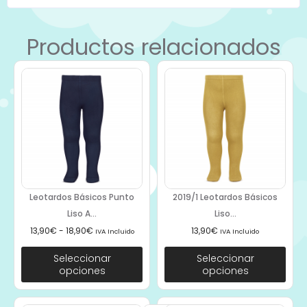
Productos relacionados
Leotardos Básicos Punto
2019/1 Leotardos Básicos
Liso A...
Liso...
13,90
€
-
18,90
€
13,90
€
IVA Incluido
IVA Incluido
Seleccionar
Seleccionar
opciones
opciones