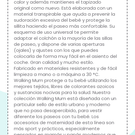
calor y además mantienes el tapizado
original como nuevo. Está elaborada con un
material transpirable que ayuda a prevenir la
sudoración excesiva del bebé y protege la
sillita haciendo el paseo más confortable. Su
esquema de uso universal te permite
adaptar el colchón a la mayoría de las sillas
de paseo, y dispone de varias aperturas
(ojales) y ajustes con los que puedes
colocarla de forma muy fácil en el asiento del
coche. Gran calidad y mucho estilo.
Fabricado en materiales resistentes y de fácil
limpieza a mano o a máquina a 30 °C.
Walking Mum protege a tu bebé utilizando los
mejores tejidos, libres de colorantes azoicos
y sustancias nocivas para la salud. Nuestra
colección Walking Mum está diseñada con un
particular sello de estilo urbano y moderno
que no pasa desapercibido, para vestir
diferente los paseos con tu bebé. Los
accesorios de maternidad de esta línea son
más sport y prácticos, especialmente
pensados en mamás y papás modernos que